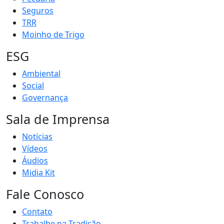
Seguros
TRR
Moinho de Trigo
ESG
Ambiental
Social
Governança
Sala de Imprensa
Notícias
Vídeos
Áudios
Midia Kit
Fale Conosco
Contato
Trabalhe na Tradição