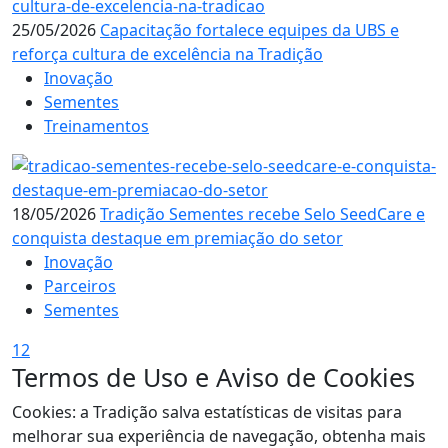
25/05/2026
Capacitação fortalece equipes da UBS e
reforça cultura de excelência na Tradição
Inovação
Sementes
Treinamentos
18/05/2026
Tradição Sementes recebe Selo SeedCare e
conquista destaque em premiação do setor
Inovação
Parceiros
Sementes
1
2
Termos de Uso e Aviso de Cookies
Cookies: a Tradição salva estatísticas de visitas para
melhorar sua experiência de navegação, obtenha mais