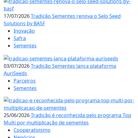
17/07/2026
Tradição Sementes renova o Selo Seed
Solutions by BASF
Inovação
Safra
Sementes
03/07/2026
Tradição Sementes lança plataforma
AuriSeeds
Parceiros
Sementes
25/06/2026
Tradição é reconhecida pelo programa Top
Multi por multiplicação de sementes
Cooperativismo
Negócios