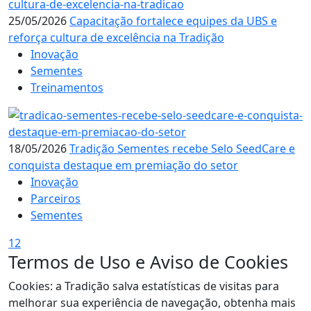
25/05/2026
Capacitação fortalece equipes da UBS e
reforça cultura de excelência na Tradição
Inovação
Sementes
Treinamentos
18/05/2026
Tradição Sementes recebe Selo SeedCare e
conquista destaque em premiação do setor
Inovação
Parceiros
Sementes
1
2
Termos de Uso e Aviso de Cookies
Cookies: a Tradição salva estatísticas de visitas para
melhorar sua experiência de navegação, obtenha mais