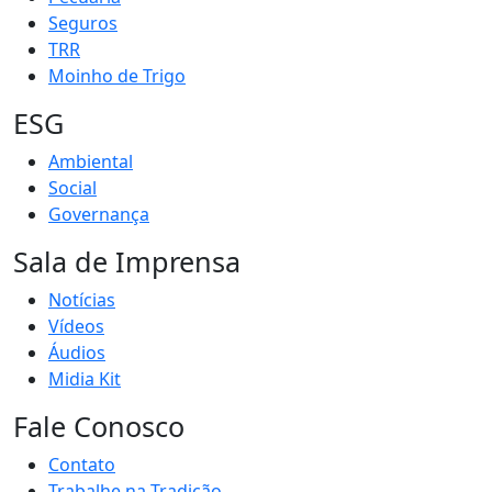
Seguros
TRR
Moinho de Trigo
ESG
Ambiental
Social
Governança
Sala de Imprensa
Notícias
Vídeos
Áudios
Midia Kit
Fale Conosco
Contato
Trabalhe na Tradição