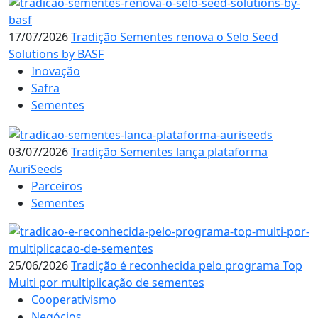
17/07/2026
Tradição Sementes renova o Selo Seed
Solutions by BASF
Inovação
Safra
Sementes
03/07/2026
Tradição Sementes lança plataforma
AuriSeeds
Parceiros
Sementes
25/06/2026
Tradição é reconhecida pelo programa Top
Multi por multiplicação de sementes
Cooperativismo
Negócios