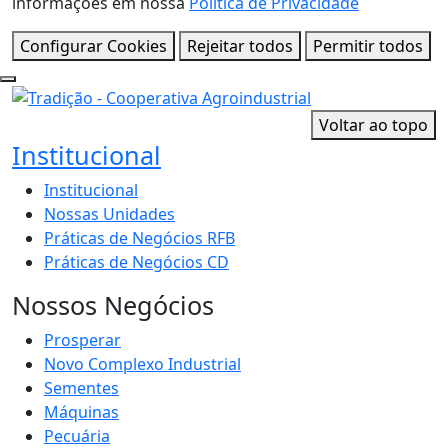
informações em nossa
Política de Privacidade
Configurar Cookies
Rejeitar todos
Permitir todos
Voltar ao topo
Institucional
Institucional
Nossas Unidades
Práticas de Negócios RFB
Práticas de Negócios CD
Nossos Negócios
Prosperar
Novo Complexo Industrial
Sementes
Máquinas
Pecuária