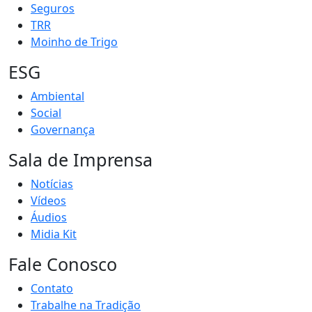
Seguros
TRR
Moinho de Trigo
ESG
Ambiental
Social
Governança
Sala de Imprensa
Notícias
Vídeos
Áudios
Midia Kit
Fale Conosco
Contato
Trabalhe na Tradição