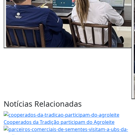
Notícias Relacionadas
Cooperados da Tradição participam do Agroleite