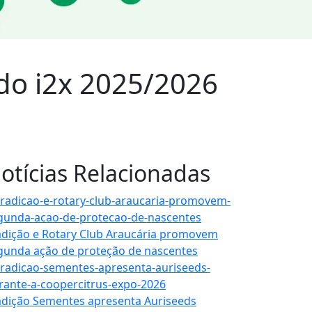
do i2x 2025/2026
otícias Relacionadas
adição e Rotary Club Araucária promovem
gunda ação de proteção de nascentes
adição Sementes apresenta Auriseeds