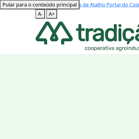
Pular para o conteúdo principal
Mapa do Site
Teclas de Atalho
Portal do Co
A-
A+