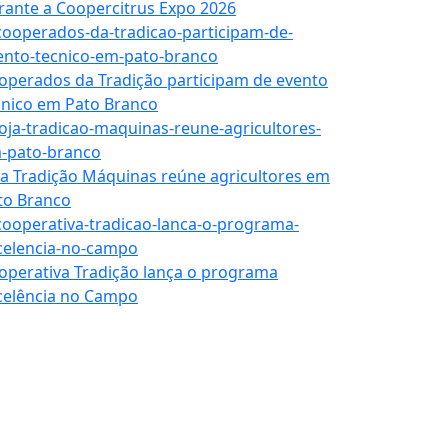
rante a Coopercitrus Expo 2026
operados da Tradição participam de evento
cnico em Pato Branco
ja Tradição Máquinas reúne agricultores em
to Branco
operativa Tradição lança o programa
celência no Campo