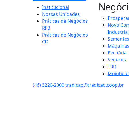
Negóci
Institucional
Nossas Unidades
Prospera
Práticas de Negócios
Novo Com
RFB
Industrial
Práticas de Negócios
Semente
CD
Máquina
Pecuária
Seguros
TRR
Moinho d
(46) 3220-2000
tradicao@tradicao.coop.br