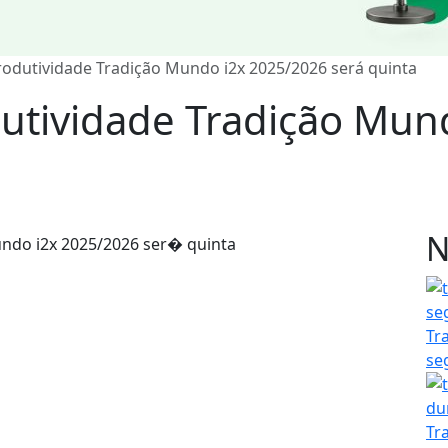
odutividade Tradição Mundo i2x 2025/2026 será quinta
utividade Tradição Mun
N
Tr
se
Tr