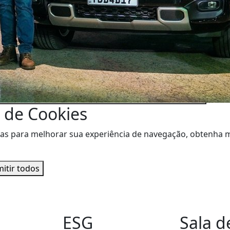
 de Cookies
visitas para melhorar sua experiência de navegação, obtenh
itir todos
s
ESG
Sala d