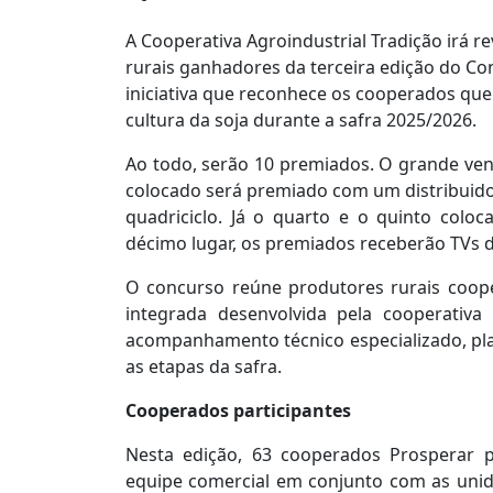
A Cooperativa Agroindustrial Tradição irá re
rurais ganhadores da terceira edição do Co
iniciativa que reconhece os cooperados que
cultura da soja durante a safra 2025/2026.
Ao todo, serão 10 premiados. O grande ve
colocado será premiado com um distribuidor
quadriciclo. Já o quarto e o quinto col
décimo lugar, os premiados receberão TVs 
O concurso reúne produtores rurais coop
integrada desenvolvida pela cooperativa
acompanhamento técnico especializado, pl
as etapas da safra.
Cooperados participantes
Nesta edição, 63 cooperados Prosperar pa
equipe comercial em conjunto com as uni