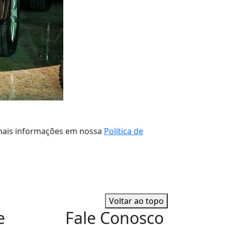
a mais informações em nossa
Política de
Voltar ao topo
e
Fale Conosco