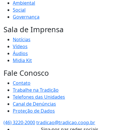
Ambiental
Social
Governança
Sala de Imprensa
Notícias
Vídeos
Áudios
Midia Kit
Fale Conosco
Contato
Trabalhe na Tradição
Telefones das Unidades
Canal de Denúncias
Proteção de Dados
(46) 3220-2000
tradicao@tradicao.coop.br
Siga-nos nas redes sociais