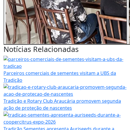
Notícias Relacionadas
Parceiros comerciais de sementes visitam a UBS da
Tradição
Tradição e Rotary Club Araucária promovem segunda
ação de proteção de nascentes
Tradição Sementes apresenta Auriseeds durante a