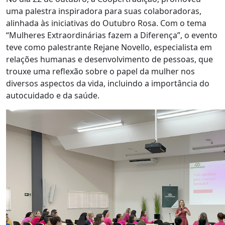
uma palestra inspiradora para suas colaboradoras,
alinhada às iniciativas do Outubro Rosa. Com o tema
“Mulheres Extraordinárias fazem a Diferença”, o evento
teve como palestrante Rejane Novello, especialista em
relações humanas e desenvolvimento de pessoas, que
trouxe uma reflexão sobre o papel da mulher nos
diversos aspectos da vida, incluindo a importância do
autocuidado e da saúde.