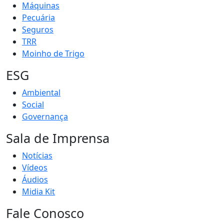
Máquinas
Pecuária
Seguros
TRR
Moinho de Trigo
ESG
Ambiental
Social
Governança
Sala de Imprensa
Notícias
Vídeos
Áudios
Midia Kit
Fale Conosco