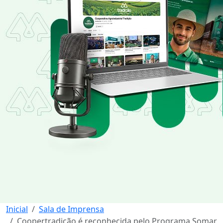
Inicial
Sala de Imprensa
Coopertradição é reconhecida pelo Programa Somar