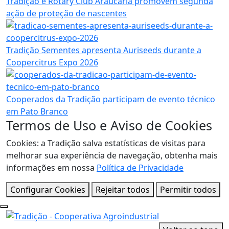
Tradição e Rotary Club Araucária promovem segunda
ação de proteção de nascentes
Tradição Sementes apresenta Auriseeds durante a
Coopercitrus Expo 2026
Cooperados da Tradição participam de evento técnico
em Pato Branco
Termos de Uso e Aviso de Cookies
Cookies: a Tradição salva estatísticas de visitas para
melhorar sua experiência de navegação, obtenha mais
informações em nossa
Política de Privacidade
Configurar Cookies
Rejeitar todos
Permitir todos