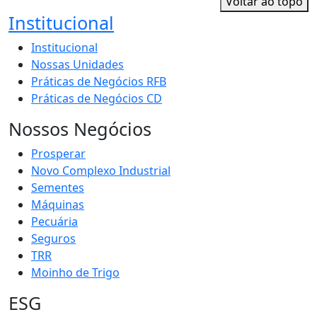
Voltar ao topo
Institucional
Institucional
Nossas Unidades
Práticas de Negócios RFB
Práticas de Negócios CD
Nossos Negócios
Prosperar
Novo Complexo Industrial
Sementes
Máquinas
Pecuária
Seguros
TRR
Moinho de Trigo
ESG