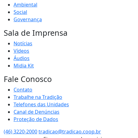
Ambiental
Social
Governança
Sala de Imprensa
Notícias
Vídeos
Áudios
Midia Kit
Fale Conosco
Contato
Trabalhe na Tradição
Telefones das Unidades
Canal de Denúncias
Proteção de Dados
(46) 3220-2000
tradicao@tradicao.coop.br