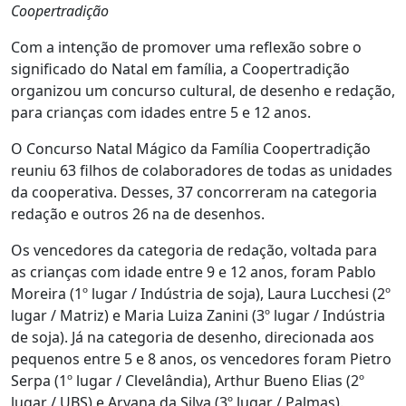
Coopertradição
Com a intenção de promover uma reflexão sobre o
significado do Natal em família, a Coopertradição
organizou um concurso cultural, de desenho e redação,
para crianças com idades entre 5 e 12 anos.
O Concurso Natal Mágico da Família Coopertradição
reuniu 63 filhos de colaboradores de todas as unidades
da cooperativa. Desses, 37 concorreram na categoria
redação e outros 26 na de desenhos.
Os vencedores da categoria de redação, voltada para
as crianças com idade entre 9 e 12 anos, foram Pablo
Moreira (1º lugar / Indústria de soja), Laura Lucchesi (2º
lugar / Matriz) e Maria Luiza Zanini (3º lugar / Indústria
de soja). Já na categoria de desenho, direcionada aos
pequenos entre 5 e 8 anos, os vencedores foram Pietro
Serpa (1º lugar / Clevelândia), Arthur Bueno Elias (2º
lugar / UBS) e Aryana da Silva (3º lugar / Palmas).