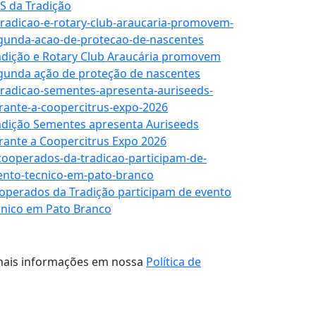
S da Tradição
adição e Rotary Club Araucária promovem
gunda ação de proteção de nascentes
adição Sementes apresenta Auriseeds
rante a Coopercitrus Expo 2026
operados da Tradição participam de evento
cnico em Pato Branco
a mais informações em nossa
Política de