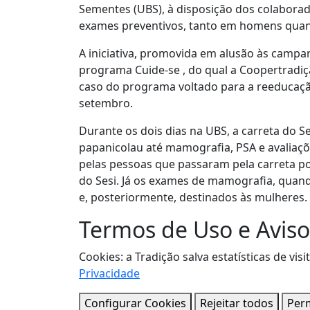
Sementes (UBS), à disposição dos colaborad
exames preventivos, tanto em homens qua
A iniciativa, promovida em alusão às camp
programa Cuide-se , do qual a Coopertradiç
caso do programa voltado para a reeducaçã
setembro.
Durante os dois dias na UBS, a carreta do S
papanicolau até mamografia, PSA e avaliaçõ
pelas pessoas que passaram pela carreta por
do Sesi. Já os exames de mamografia, quand
e, posteriormente, destinados às mulheres.
Termos de Uso e Aviso
Cookies: a Tradição salva estatísticas de 
Privacidade
Configurar Cookies
Rejeitar todos
Perm