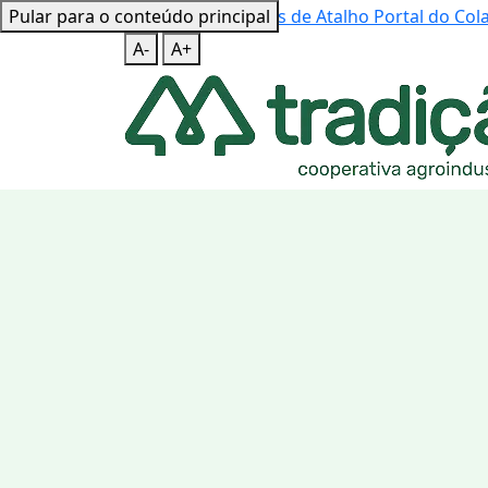
Pular para o conteúdo principal
Mapa do Site
Teclas de Atalho
Portal do Co
A-
A+