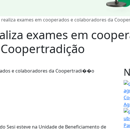
i realiza exames em cooperados e colaboradores da Coope
ealiza exames em coope
 Coopertradição
N
Co
Ag
Pa
ta do Sesi esteve na Unidade de Beneficiamento de