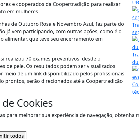
UB
ores e cooperados da Coopertradição para realizar
nto em mulheres.
anhas de Outubro Rosa e Novembro Azul, faz parte do
Tr
ão já vem participando, com outras ações, como é o
se
o alimentar, que teve seu encerramento em
Tr
esi realizou 70 exames preventivos, desde o
du
es de pele. Os resultados podem ser visualizados
 meio de um link disponibilizado pelos profissionais
o prontos, serão direcionados até a Coopertradição
Co
té
 de Cookies
visitas para melhorar sua experiência de navegação, obtenh
itir todos