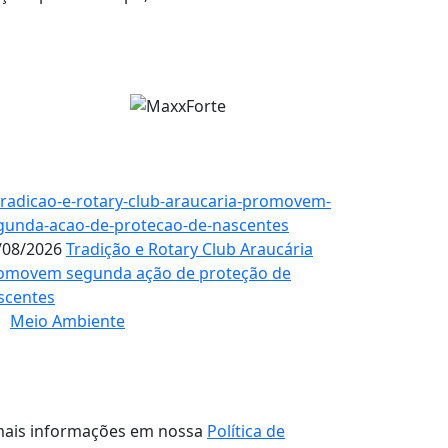
/08/2026
Tradição e Rotary Club Araucária
omovem segunda ação de proteção de
scentes
Meio Ambiente
a mais informações em nossa
Política de