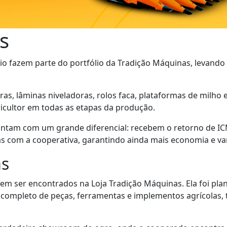
s
o fazem parte do portfólio da Tradição Máquinas, levando t
ras, lâminas niveladoras, rolos faca, plataformas de milho 
icultor em todas as etapas da produção.
contam com um grande diferencial: recebem o retorno de 
 com a cooperativa, garantindo ainda mais economia e van
as
em ser encontrados na Loja Tradição Máquinas. Ela foi pl
completo de peças, ferramentas e implementos agrícolas, t