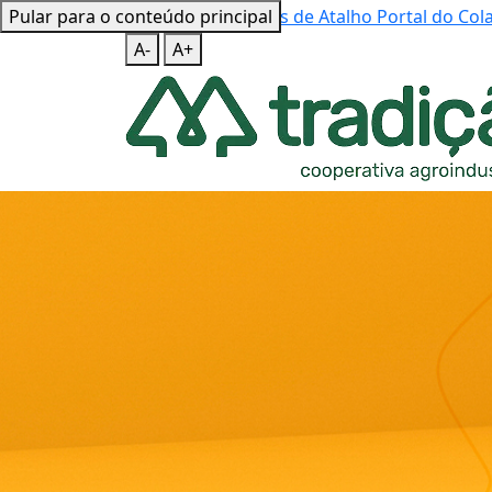
Pular para o conteúdo principal
Mapa do Site
Teclas de Atalho
Portal do Co
A-
A+