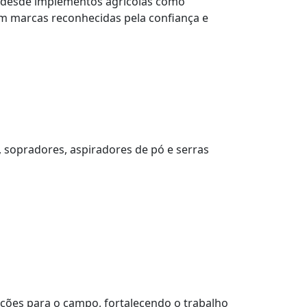
a desde implementos agrícolas como
m marcas reconhecidas pela confiança e
, sopradores, aspiradores de pó e serras
ções para o campo, fortalecendo o trabalho