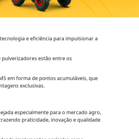
ecnologia e eficiência para impulsionar a
e pulverizadores estão entre os
ICMS em forma de pontos acumuláveis, que
tagens exclusivas.
anejada especialmente para o mercado agro,
razendo praticidade, inovação e qualidade