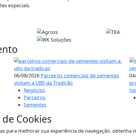
es especiais.
ento
06/08/2026
Parceiros comerciais de sementes
04
visitam a UBS da Tradição
pr
Negócios
na
Parceiros
Sementes
 de Cookies
visitas para melhorar sua experiência de navegação, obtenh