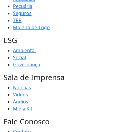
Pecuária
Seguros
TRR
Moinho de Trigo
ESG
Ambiental
Social
Governança
Sala de Imprensa
Notícias
Vídeos
Áudios
Midia Kit
Fale Conosco
Contato