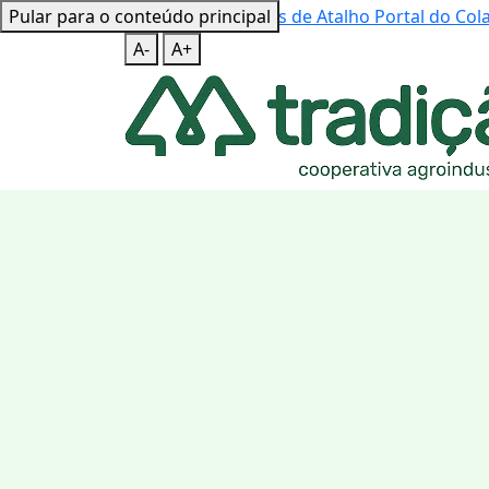
Pular para o conteúdo principal
Mapa do Site
Teclas de Atalho
Portal do Co
A-
A+