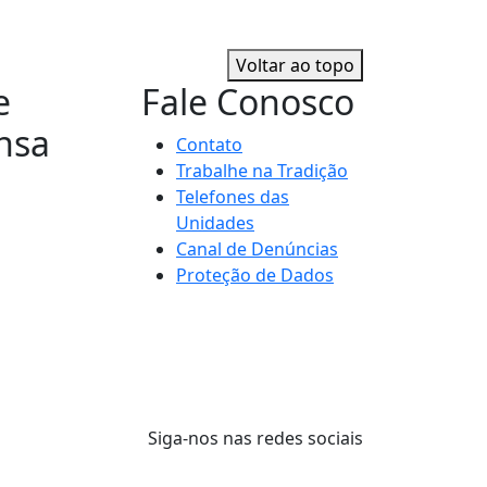
Voltar ao topo
e
Fale Conosco
nsa
Contato
Trabalhe na Tradição
Telefones das
Unidades
Canal de Denúncias
Proteção de Dados
Siga-nos nas redes sociais