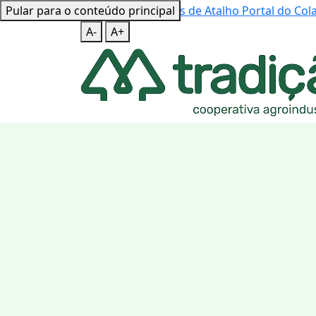
Pular para o conteúdo principal
Mapa do Site
Teclas de Atalho
Portal do Co
A-
A+